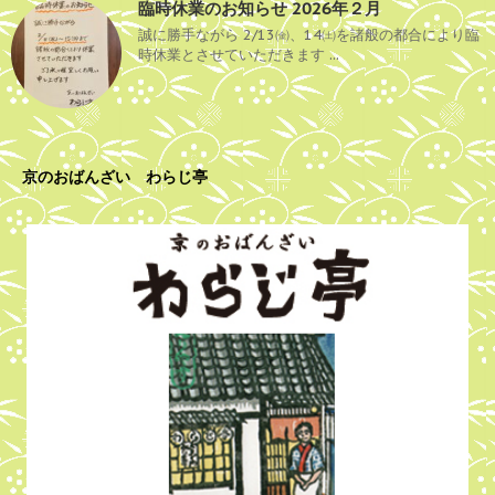
臨時休業のお知らせ 2026年２月
誠に勝手ながら 2/13㈮、14㈯を諸般の都合により臨
時休業とさせていただきます ...
京のおばんざい わらじ亭