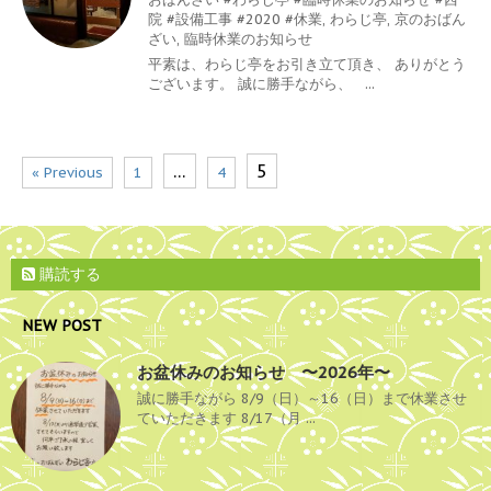
院 #設備工事 #2020 #休業
,
わらじ亭
,
京のおばん
ざい
,
臨時休業のお知らせ
平素は、わらじ亭をお引き立て頂き、 ありがとう
ございます。 誠に勝手ながら、 ...
…
5
« Previous
1
4
購読する
NEW POST
お盆休みのお知らせ 〜2026年〜
誠に勝手ながら 8/9（日）～16（日）まで休業させ
ていただきます 8/17（月 ...