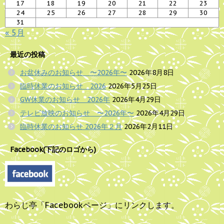
17
18
19
20
21
22
23
24
25
26
27
28
29
30
31
« 5月
最近の投稿
お盆休みのお知らせ 〜2026年〜
2026年8月8日
臨時休業のお知らせ 2026
2026年5月25日
GW休業のお知らせ 2026年
2026年4月29日
テレビ放映のお知らせ 〜2026年〜
2026年4月29日
臨時休業のお知らせ 2026年２月
2026年2月11日
Facebook(下記のロゴから)
わらじ亭「Facebookページ」にリンクします。