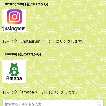
Imstagram(下記のロゴから)
わらじ亭「Instagrumページ」にリンクします。
ameba(下記のロゴから)
わらじ亭「amebaページ」にリンクします。