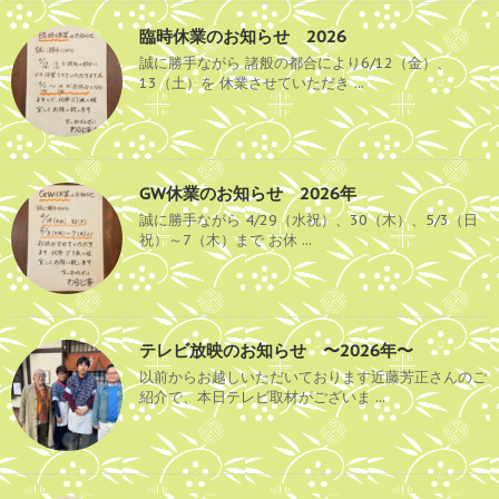
臨時休業のお知らせ 2026
誠に勝手ながら 諸般の都合により6/12（金）、
13（土）を 休業させていただき ...
GW休業のお知らせ 2026年
誠に勝手ながら 4/29（水祝）、30（木）、5/3（日
祝）～7（木）まで お休 ...
テレビ放映のお知らせ 〜2026年〜
以前からお越しいただいております近藤芳正さんのご
紹介で、本日テレビ取材がございま ...