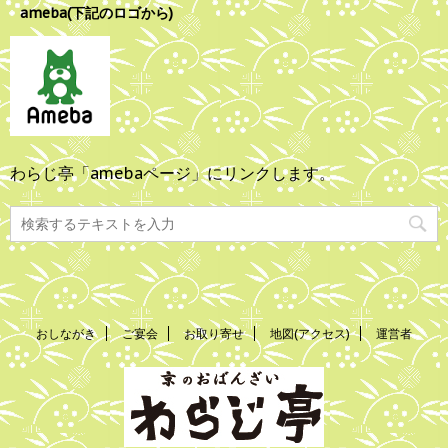
ameba(下記のロゴから)
わらじ亭「amebaページ」にリンクします。
おしながき
ご宴会
お取り寄せ
地図(アクセス)
運営者