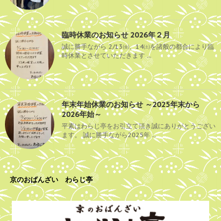
臨時休業のお知らせ 2026年２月
誠に勝手ながら 2/13㈮、14㈯を諸般の都合により臨
時休業とさせていただきます ...
年末年始休業のお知らせ ～2025年末から
2026年始～
平素はわらじ亭をお引立て頂き誠にありがとうござい
ます。 誠に勝手ながら2025年 ...
京のおばんざい わらじ亭