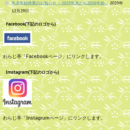
年末年始休業のお知らせ ～2025年末から2026年始～
2025年
12月29日
Facebook(下記のロゴから)
わらじ亭「Facebookページ」にリンクします。
Imstagram(下記のロゴから)
わらじ亭「Instagrumページ」にリンクします。