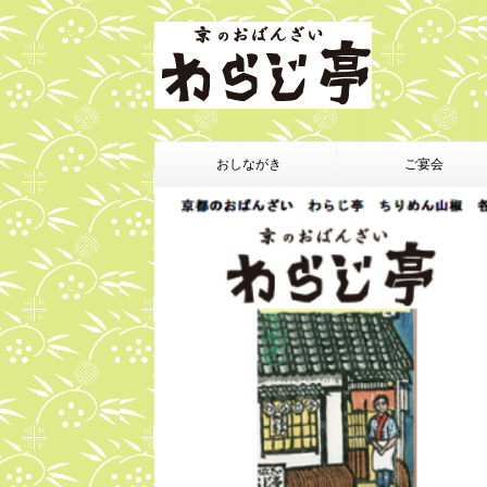
おしながき
ご宴会