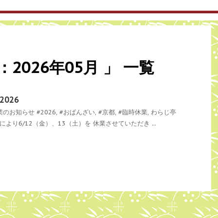
2026年05月 」 一覧
026
業のお知らせ
#2026
,
#おばんざい
,
#京都
,
#臨時休業
,
わらじ亭
より6/12（金）、13（土）を 休業させていただき ...