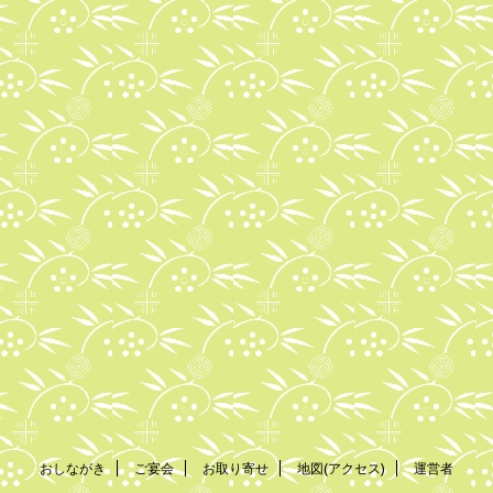
おしながき
ご宴会
お取り寄せ
地図(アクセス)
運営者