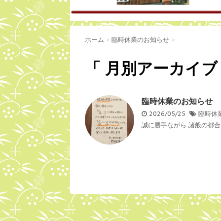
ホーム
>
臨時休業のお知らせ
>
「 月別アーカイブ：
臨時休業のお知らせ 2
2026/05/25
臨時休
誠に勝手ながら 諸般の都合に