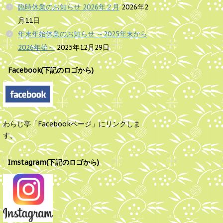
臨時休業のお知らせ 2026年２月
2026年2
月11日
年末年始休業のお知らせ ～2025年末から
2026年始～
2025年12月29日
Facebook(下記のロゴから)
わらじ亭「Facebookページ」にリンクしま
す。
Imstagram(下記のロゴから)